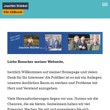
Joachim Stünkel
Für Lüthorst
Liebe Besucher meiner Webseite,
herzlich Willkommen auf meiner Homepage und vielen
Dank für Ihr Interesse! Als Politiker ist es mir ein Anliegen
unseren ländlichen Raum zu stärken und Probleme mit
Herz und Verstand anzugehen.
Viele Herausforderungen liegen vor uns. Nutzen wir die
Chancen, die sie bieten. Gemeinsam haben wir viel
Potenzial. Machen Sie mit und engagieren Sie sich.