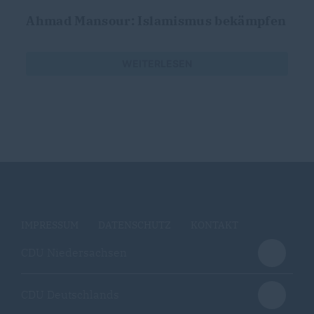
Ahmad Mansour: Islamismus bekämpfen
WEITERLESEN
IMPRESSUM
DATENSCHUTZ
KONTAKT
CDU Niedersachsen
CDU Deutschlands