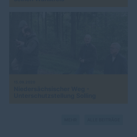
15.09.2020
Niedersächsischer Weg -
Unterschutzstellung Solling
MEHR
ALLE BEITRÄGE