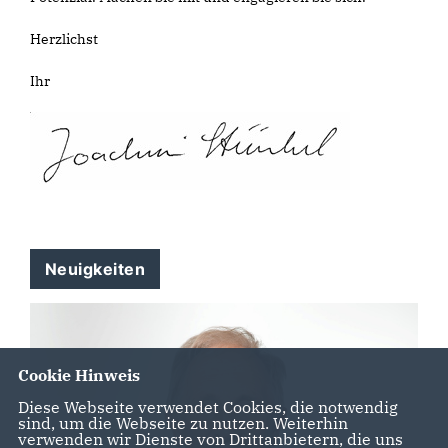
Herzlichst
Ihr
Neuigkeiten
Cookie Hinweis
Diese Webseite verwendet Cookies, die notwendig
sind, um die Webseite zu nutzen. Weiterhin
verwenden wir Dienste von Drittanbietern, die uns