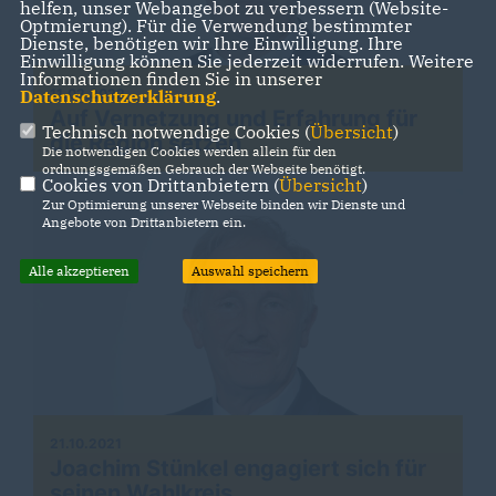
helfen, unser Webangebot zu verbessern (Website-
Optmierung). Für die Verwendung bestimmter
Dienste, benötigen wir Ihre Einwilligung. Ihre
Einwilligung können Sie jederzeit widerrufen. Weitere
Informationen finden Sie in unserer
11.02.2022
Datenschutzerklärung
.
Auf Vernetzung und Erfahrung für
Technisch notwendige Cookies (
Übersicht
)
die Region setzen
Die notwendigen Cookies werden allein für den
ordnungsgemäßen Gebrauch der Webseite benötigt.
Cookies von Drittanbietern (
Übersicht
)
Zur Optimierung unserer Webseite binden wir Dienste und
Angebote von Drittanbietern ein.
Alle akzeptieren
Auswahl speichern
21.10.2021
Joachim Stünkel engagiert sich für
seinen Wahlkreis