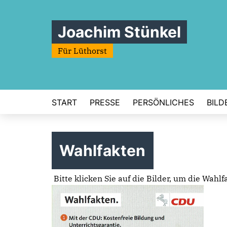
Joachim Stünkel
Für Lüthorst
START
PRESSE
PERSÖNLICHES
BILD
Wahlfakten
Bitte klicken Sie auf die Bilder, um die Wahl