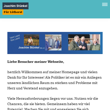
Joachim Stünkel
Für Lüthorst
Liebe Besucher meiner Webseite,
herzlich Willkommen auf meiner Homepage und vielen
Dank für Ihr Interesse! Als Politiker ist es mir ein Anliegen
unseren ländlichen Raum zu stärken und Probleme mit
Herz und Verstand anzugehen.
Viele Herausforderungen liegen vor uns. Nutzen wir die
Chancen, die sie bieten. Gemeinsam haben wir viel
Potenzial. Machen Sie mit und engagieren Sie sich.