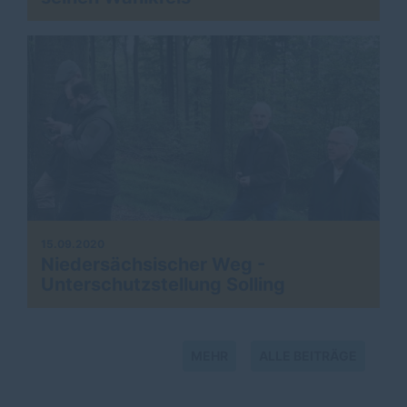
15.09.2020
Niedersächsischer Weg -
Unterschutzstellung Solling
MEHR
ALLE BEITRÄGE