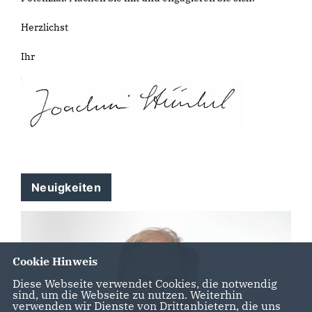
Herzlichst
Ihr
Neuigkeiten
Cookie Hinweis
Diese Webseite verwendet Cookies, die notwendig
sind, um die Webseite zu nutzen. Weiterhin
verwenden wir Dienste von Drittanbietern, die uns