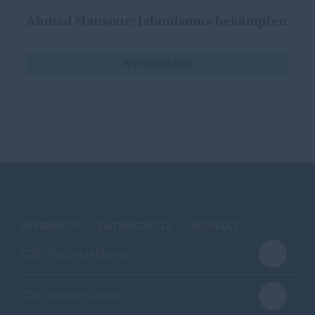
Ahmad Mansour: Islamismus bekämpfen
WEITERLESEN
IMPRESSUM
DATENSCHUTZ
KONTAKT
CDU Niedersachsen
CDU Deutschlands