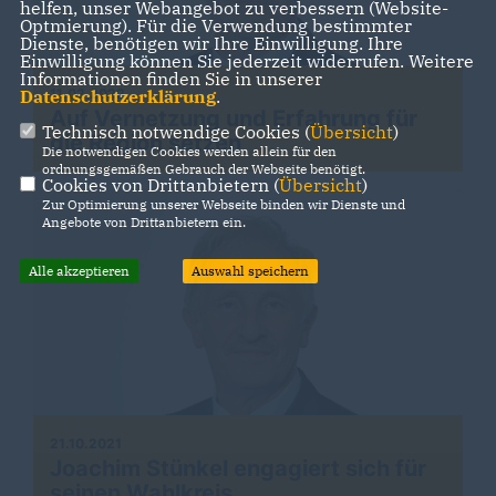
helfen, unser Webangebot zu verbessern (Website-
Optmierung). Für die Verwendung bestimmter
Dienste, benötigen wir Ihre Einwilligung. Ihre
Einwilligung können Sie jederzeit widerrufen. Weitere
Informationen finden Sie in unserer
11.02.2022
Datenschutzerklärung
.
Auf Vernetzung und Erfahrung für
Technisch notwendige Cookies (
Übersicht
)
die Region setzen
Die notwendigen Cookies werden allein für den
ordnungsgemäßen Gebrauch der Webseite benötigt.
Cookies von Drittanbietern (
Übersicht
)
Zur Optimierung unserer Webseite binden wir Dienste und
Angebote von Drittanbietern ein.
Alle akzeptieren
Auswahl speichern
21.10.2021
Joachim Stünkel engagiert sich für
seinen Wahlkreis