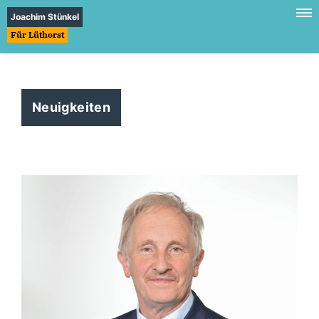
Joachim Stünkel
Für Lüthorst
Neuigkeiten