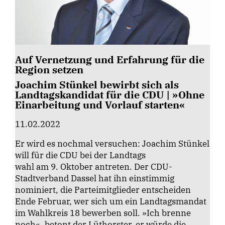
Auf Vernetzung und Erfahrung für die
Region setzen
Joachim Stünkel bewirbt sich als
Landtagskandidat für die CDU | »Ohne
Einarbeitung und Vorlauf starten«
11.02.2022
Er wird es nochmal versuchen: Joachim Stünkel
will für die CDU bei der Landtags
wahl am 9. Oktober antreten. Der CDU-
Stadtverband Dassel hat ihn einstimmig
nominiert, die Parteimitglieder entscheiden
Ende Februar, wer sich um ein Landtagsmandat
im Wahlkreis 18 bewerben soll. »Ich brenne
noch«, betont der Lüthorster, er würde die