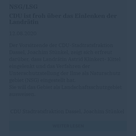
NSG/LSG
CDU ist froh über das Einlenken der
Landrätin
12.08.2020
Der Vorsitzende der CDU-Stadtratsfraktion
Dassel, Joachim Stünkel, zeigt sich erfreut
darüber, dass Landrätin Astrid Klinkert- Kittel
eingelenkt und das Verfahren der
Unterschutzstellung der Ilme als Naturschutz
gebiet (NSG) eingestellt hat.
Sie will das Gebiet als Landschaftsschutzgebiet
ausweisen.
CDU Stadtratsfraktion Dassel, Joachim Stünkel
WEITER LESEN