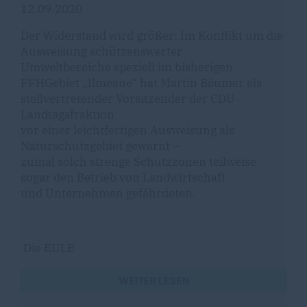
12.09.2020
Der Widerstand wird größer: Im Konflikt um die
Ausweisung schützenswerter
Umweltbereiche speziell im bisherigen
FFHGebiet „Ilmeaue“ hat Martin Bäumer als
stellvertretender Vorsitzender der CDU-
Landtagsfraktion
vor einer leichtfertigen Ausweisung als
Naturschutzgebiet gewarnt –
zumal solch strenge Schutzzonen teilweise
sogar den Betrieb von Landwirtschaft
und Unternehmen gefährdeten.
Die EULE
WEITER LESEN