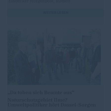
Einbecker Morgenpost, Rudloff
WEITER LESEN
Da toben sich Beamte aus“
Naturschutzgebiet Ilme?
Umweltpolitiker hört Dassel-Sorgen