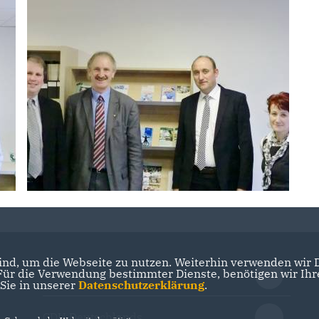
nd, um die Webseite zu nutzen. Weiterhin verwenden wir Di
r die Verwendung bestimmter Dienste, benötigen wir Ihre 
CDU Niedersachsen
 Sie in unserer
Datenschutzerklärung
.
CDU Deutschlands