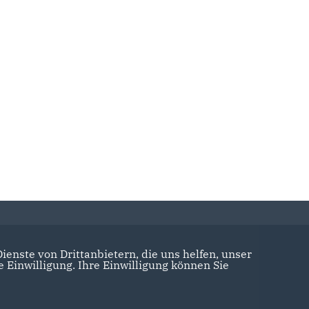
enste von Drittanbietern, die uns helfen, unser
Einwilligung. Ihre Einwilligung können Sie