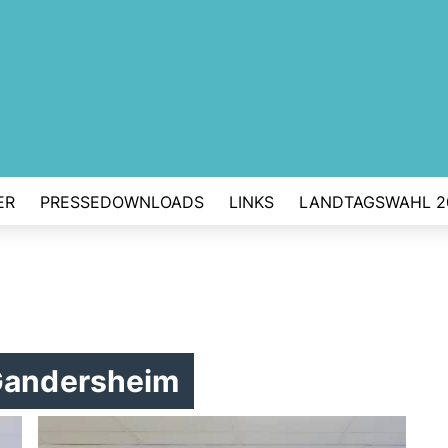
ER
PRESSEDOWNLOADS
LINKS
LANDTAGSWAHL 2
 Gandersheim