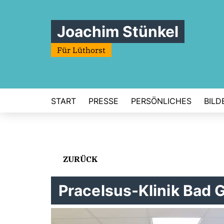
Joachim Stünkel
Für Lüthorst
START
PRESSE
PERSÖNLICHES
BILD
ZURÜCK
Pracelsus-Klinik Bad