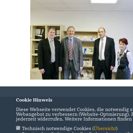
Cookie Hinweis
Diese Webseite verwendet Cookies, die notwendig si
Webangebot zu verbessern (Website-Optmierung). Fü
IMPRESSUM
DATENSCHUTZ
KONTAKT
jederzeit widerrufen. Weitere Informationen finden
Technisch notwendige Cookies (
Übersicht
)