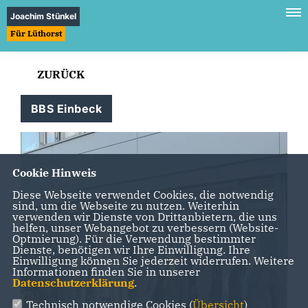
Joachim Stünkel
Für Lüthorst
ZURÜCK
BBS Einbeck
Cookie Hinweis
Diese Webseite verwendet Cookies, die notwendig
sind, um die Webseite zu nutzen. Weiterhin
verwenden wir Dienste von Drittanbietern, die uns
helfen, unser Webangebot zu verbessern (Website-
Optmierung). Für die Verwendung bestimmter
Dienste, benötigen wir Ihre Einwilligung. Ihre
Einwilligung können Sie jederzeit widerrufen. Weitere
Informationen finden Sie in unserer
Datenschutzerklärung
.
Technisch notwendige Cookies (
Übersicht
)