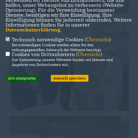
verwenden wir Dienste von Drittanbietern, die uns
helfen, unser Webangebot zu verbessern (Website-
Optmierung). Für die Verwendung bestimmter
Dienste, benötigen wir Ihre Einwilligung. Ihre
Einwilligung können Sie jederzeit widerrufen. Weitere
Informationen finden Sie in unserer
Datenschutzerklärung
.
Technisch notwendige Cookies (
Übersicht
)
Die notwendigen Cookies werden allein für den
ordnungsgemäßen Gebrauch der Webseite benötigt.
Cookies von Drittanbietern (
Übersicht
)
Zur Optimierung unserer Webseite binden wir Dienste und
Angebote von Drittanbietern ein.
Alle akzeptieren
Auswahl speichern