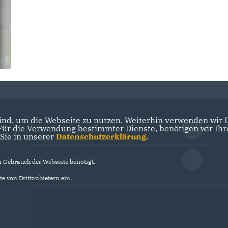
nd, um die Webseite zu nutzen. Weiterhin verwenden wir Di
r die Verwendung bestimmter Dienste, benötigen wir Ihre 
CDU Niedersachsen
 Sie in unserer
Datenschutzerklärung
.
CDU Deutschlands
Gebrauch der Webseite benötigt.
e von Drittanbietern ein.