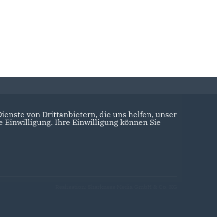
enste von Drittanbietern, die uns helfen, unser
Einwilligung. Ihre Einwilligung können Sie
Realisation: Sharkness Media GmbH & Co. KG