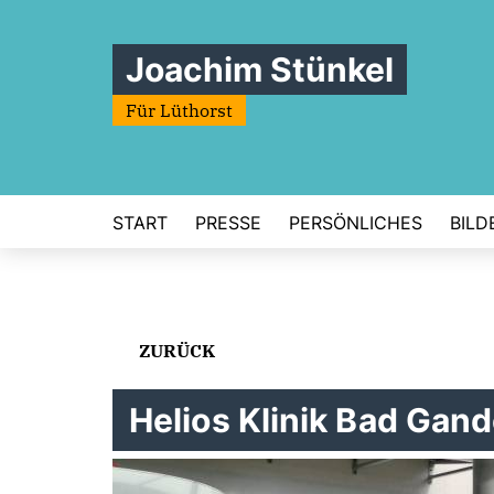
Joachim Stünkel
Für Lüthorst
START
PRESSE
PERSÖNLICHES
BILD
ZURÜCK
Helios Klinik Bad Gan