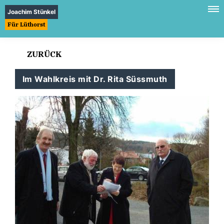
Joachim Stünkel
Für Lüthorst
ZURÜCK
Im Wahlkreis mit Dr. Rita Süssmuth